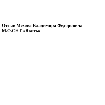
Отзыв Мехова Владимира Федоровича
М.О.СНТ «Якоть»