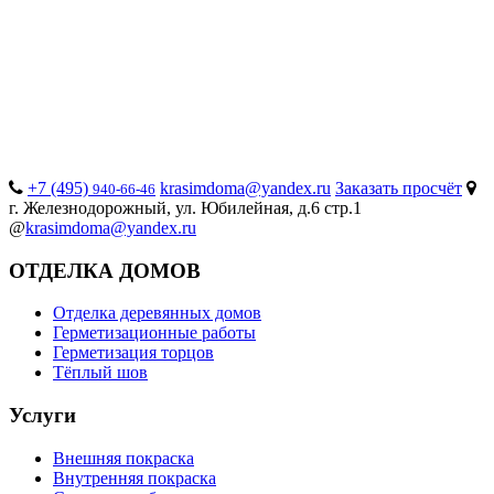
+7 (495)
krasimdoma@yandex.ru
Заказать просчёт
940-66-46
г. Железнодорожный, ул. Юбилейная, д.6 стр.1
@
krasimdoma@yandex.ru
ОТДЕЛКА ДОМОВ
Отделка деревянных домов
Герметизационные работы
Герметизация торцов
Тёплый шов
Услуги
Внешняя покраска
Внутренняя покраска