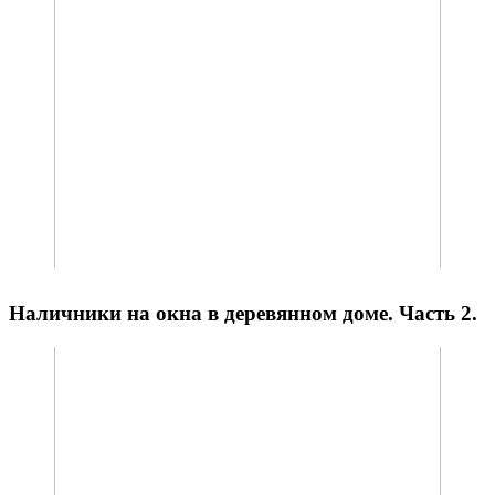
Наличники на окна в деревянном доме. Часть 2.