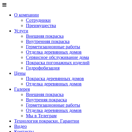
О компании
Сотрудники
Преимущества
Услуги
Внешняя покраска
Внутренняя покраска
Герметизационные работы
Отделка деревянных домов
Сервисное обслуживание дома
Покраска погонажных изделий
Гидрофобизация
Цены
Покраска деревянных домов
Отделка деревянных домов
Галерея
Внешняя покраска
Внутреняя покраска
Герметизационные работы
Отделка деревянных домов
Мы в Телеграм
Технология покраски. Гарантии
Видео
Контакты