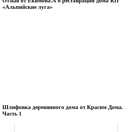
Отзыв от Екимова.А о реставрации дома КП
«Альпийские луга»
Шлифовка деревянного дома от Красим Дома.
Часть 1