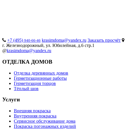
+7 (495)
krasimdoma@yandex.ru
Заказать просчёт
940-66-46
г. Железнодорожный, ул. Юбилейная, д.6 стр.1
@
krasimdoma@yandex.ru
ОТДЕЛКА ДОМОВ
Отделка деревянных домов
Герметизационные работы
Герметизация торцов
Тёплый шов
Услуги
Внешняя покраска
Внутренняя покраска
Сервисное обслуживание дома
Покраска погонажных изделий