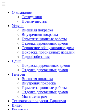
О компании
Сотрудники
Преимущества
Услуги
Внешняя покраска
Внутренняя покраска
Герметизационные работы
Отделка деревянных домов
Сервисное обслуживание дома
Покраска погонажных изделий
Гидрофобизация
Цены
Покраска деревянных домов
Отделка деревянных домов
Галерея
Внешняя покраска
Внутреняя покраска
Герметизационные работы
Отделка деревянных домов
Мы в Телеграм
Технология покраски. Гарантии
Видео
Контакты