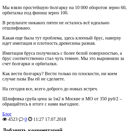
Мы взяли простейшую болгарку на 10 000 оборотов зерно 60,
орбиталка под финиш зерно 100.
В результате никаких пятен не осталось всё идеально
отшлифовано.
Какая еще была тут проблема, здесь клееный брус, наверху
идет имитация и плотность древесины разная.
Имитация бруса получилась с более белой поверхностью, а
брус соответственно стал чуть темнее. Мы это выровняли за
счет болгарки и орбиталки.
Как вести болгарку? Вести только по плоскости, ни коем
случае пазы Вы ей не сделаете.
На сегодня все, всего доброго до новых встреч.
Шлифовка сруба цена за 1м2 в Москве и МО от 350 руб/2 –
обращайтесь в итоге с нами выгоднее.
Блог
4523
0
11:27 17.07.2018
Добавить комментарий