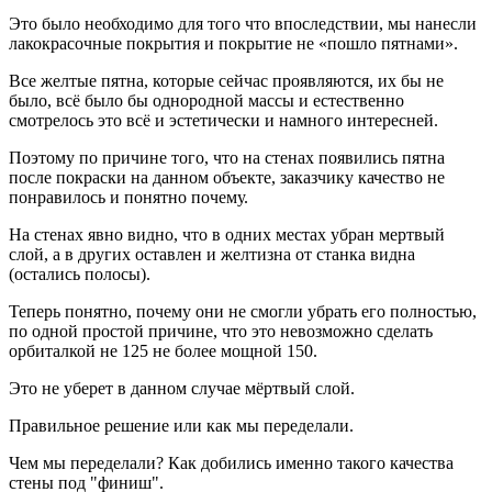
Это было необходимо для того что впоследствии, мы нанесли
лакокрасочные покрытия и покрытие не «пошло пятнами».
Все желтые пятна, которые сейчас проявляются, их бы не
было, всё было бы однородной массы и естественно
смотрелось это всё и эстетически и намного интересней.
Поэтому по причине того, что на стенах появились пятна
после покраски на данном объекте, заказчику качество не
понравилось и понятно почему.
На стенах явно видно, что в одних местах убран мертвый
слой, а в других оставлен и желтизна от станка видна
(остались полосы).
Теперь понятно, почему они не смогли убрать его полностью,
по одной простой причине, что это невозможно сделать
орбиталкой не 125 не более мощной 150.
Это не уберет в данном случае мёртвый слой.
Правильное решение или как мы переделали.
Чем мы переделали? Как добились именно такого качества
стены под "финиш".