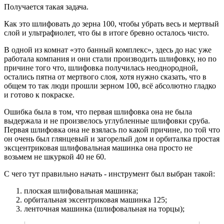
Получается такая задача.
Как это шлифовать до зерна 100, чтобы убрать весь и мертвый
слой и ультрафиолет, что бы в итоге бревно осталось чисто.
В одной из комнат «это банный комплекс», здесь до нас уже
работала компания и они стали производить шлифовку, но по
причине того что, шлифовка получилась неоднородной,
остались пятна от мертвого слоя, хотя нужно сказать, что в
общем то так люди прошли зерном 100, всё абсолютно гладко
и готово к покраске.
Ошибка была в том, что первая шлифовка она не была
выдержала и не произвелось углубленные шлифовки сруба.
Первая шлифовка она не взялась по какой причине, по той что
он очень был глянцевый и загорелый дом и орбиталка простая
эксцентриковая шлифовальная машинка она просто не
возьмем не шкуркой 40 не 60.
С чего тут правильно начать - инструмент был выбран такой:
плоская шлифовальная машинка;
орбитальная эксентриковая машинка 125;
ленточная машинка (шлифовальная на торцы);