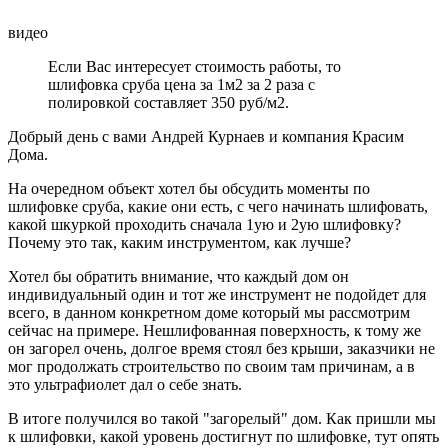
видео
Если Вас интересует стоимость работы, то
шлифовка сруба цена за 1м2 за 2 раза с
полировкой составляет 350 руб/м2.
Добрый день с вами Андрей Курнаев и компания Красим
Дома.
На очередном объект хотел бы обсудить моменты по
шлифовке сруба, какие они есть, с чего начинать шлифовать,
какой шкуркой проходить сначала 1ую и 2ую шлифовку?
Почему это так, каким инструментом, как лучше?
Хотел бы обратить внимание, что каждый дом он
индивидуальный один и тот же инструмент не подойдет для
всего, в данном конкретном доме который мы рассмотрим
сейчас на примере. Нешлифованная поверхность, к тому же
он загорел очень, долгое время стоял без крыши, заказчики не
мог продолжать строительство по своим там причинам, а в
это ультрафиолет дал о себе знать.
В итоге получился во такой "загорелый" дом. Как пришли мы
к шлифовки, какой уровень достигнут по шлифовке, тут опять